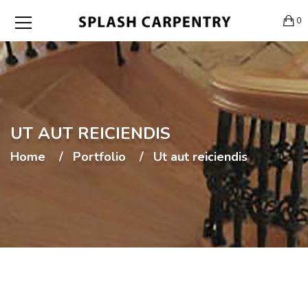
0
UT AUT REICIENDIS
Home
Portfolio
Ut aut reiciendis