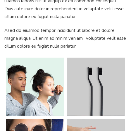
ullamco laboris nisi ut aliquip ex ea commodo consequat.
Duis aute irure dolor in reprehenderit in voluptate velit esse
cillum dolore eu fugiat nulla pariatur.
Ased do eiusmod tempor incididunt ut labore et dolore
magna aliqua. Ut enim ad minim veniam, voluptate velit esse
cillum dolore eu fugiat nulla pariatur.