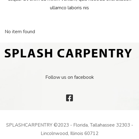
ullamco laboris nis
No item found
Follow us on facebook
SPLASHCARPENTRY ©2023 - Florida, Tallahassee 32303 -
Lincolnwood, Illinois 60712