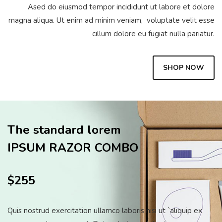
Ased do eiusmod tempor incididunt ut labore et dolore
magna aliqua. Ut enim ad minim veniam, voluptate velit esse
cillum dolore eu fugiat nulla pariatur.
SHOP NOW
The standard lorem
IPSUM RAZOR COMBO
$255
Quis nostrud exercitation ullamco laboris nisi ut `aliquip ex