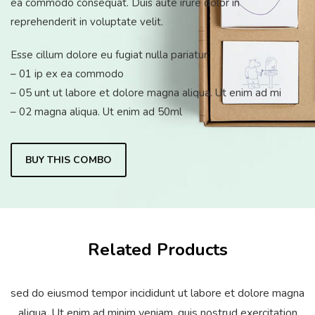
ea commodo consequat. Duis aute irure dolor in
reprehenderit in voluptate velit.
Esse cillum dolore eu fugiat nulla pariatur:
– 01 ip ex ea commodo
– 05 unt ut labore et dolore magna aliqua. Ut enim ad mi
– 02 magna aliqua. Ut enim ad 50ml
BUY THIS COMBO
Related Products
sed do eiusmod tempor incididunt ut labore et dolore magna
aliqua. Ut enim ad minim veniam, quis nostrud exercitation